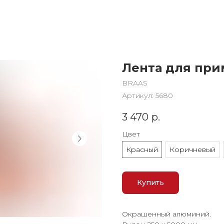
Лента для пр
BRAAS
Артикул:
5680
3 470
р.
Цвет
Красный
Коричневый
Купить
Окрашенный алюминий.