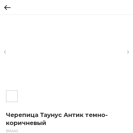
Черепица Таунус Антик темно-
коричневый
BRAAS