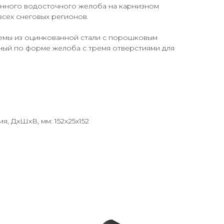
нного водосточного желоба на карнизном
всех снеговых регионов.
емы из оцинкованной стали с порошковым
ый по форме желоба с тремя отверстиями для
, ДхШхВ, мм: 152х25х152