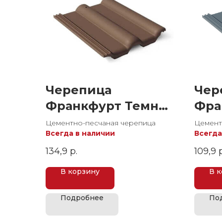
Черепица
Чер
Франкфурт Темно-
Фра
коричневая
Цементно-песчаная черепица
Цемент
Всегда в наличии
Всегда
134,9
р.
109,9
В корзину
В 
Подробнее
По