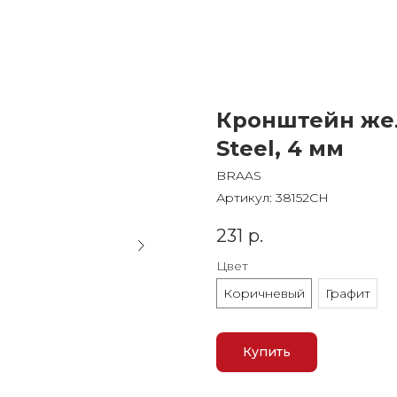
Кронштейн же
Steel, 4 мм
BRAAS
Артикул:
38152CH
231
р.
Цвет
Коричневый
Графит
Купить