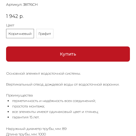
Артикул:
38176CH
1 942
р.
Цвет
Коричневый
Графит
Купить
Основной элемент водосточной системы.
Вертикальный отвод дождевой воды от водосточной воронки.
Преимущества
герметичность и надёжность всех соединений;
простота монтажа;
все элементы имеют одинаковый цвет и глянец;
гарантия 15 лет.
Наружный диаметр трубы, мм: 89
Длина трубы, мм: 1000